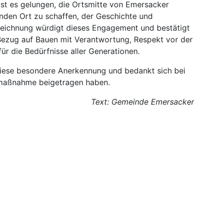
ist es gelungen, die Ortsmitte von Emersacker
enden Ort zu schaffen, der Geschichte und
zeichnung würdigt dieses Engagement und bestätigt
Bezug auf Bauen mit Verantwortung, Respekt vor der
ür die Bedürfnisse aller Generationen.
diese besondere Anerkennung und bedankt sich bei
aumaßnahme beigetragen haben.
Text: Gemeinde Emersacker