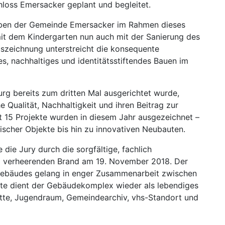
oss Emersacker geplant und begleitet.
aben der Gemeinde Emersacker im Rahmen dieses
it dem Kindergarten nun auch mit der Sanierung des
Auszeichnung unterstreicht die konsequente
s, nachhaltiges und identitätsstiftendes Bauen im
g bereits zum dritten Mal ausgerichtet wurde,
 Qualität, Nachhaltigkeit und ihren Beitrag zur
t 15 Projekte wurden in diesem Jahr ausgezeichnet –
scher Objekte bis hin zu innovativen Neubauten.
die Jury durch die sorgfältige, fachlich
m verheerenden Brand am 19. November 2018. Der
gebäudes gelang in enger Zusammenarbeit zwischen
e dient der Gebäudekomplex wieder als lebendiges
tte, Jugendraum, Gemeindearchiv, vhs-Standort und