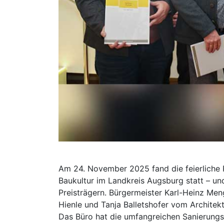
Am 24. November 2025 fand die feierliche 
Baukultur im Landkreis Augsburg statt – u
Preisträgern. Bürgermeister Karl-Heinz M
Hienle und Tanja Balletshofer vom Architek
Das Büro hat die umfangreichen Sanierun