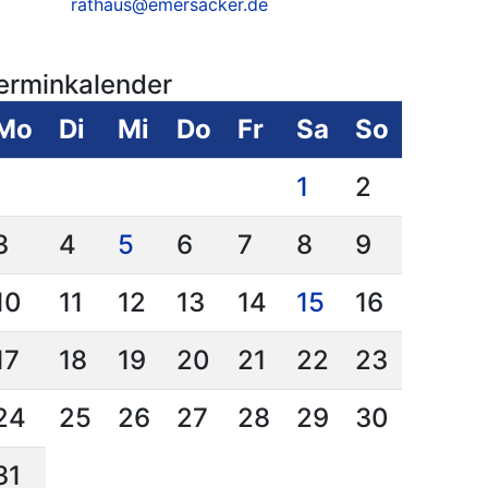
rathaus@emersacker.de
erminkalender
Mo
Di
Mi
Do
Fr
Sa
So
1
2
3
4
5
6
7
8
9
10
11
12
13
14
15
16
17
18
19
20
21
22
23
24
25
26
27
28
29
30
31