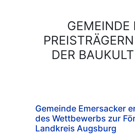
GEMEINDE 
PREISTRÄGERN
DER BAUKULT
Gemeinde Emersacker ern
des Wettbewerbs zur För
Landkreis Augsburg