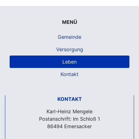
MENÜ
Gemeinde
Versorgung
Leben
Kontakt
KONTAKT
Karl-Heinz Mengele
Postanschrift: Im Schloß 1
86494 Emersacker