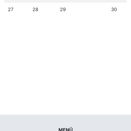
27
28
29
30
MENÜ