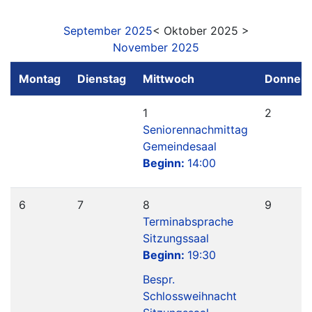
September 2025
< Oktober 2025 >
November 2025
Montag
Dienstag
Mittwoch
Donners
1
2
Seniorennachmittag
Gemeindesaal
Beginn:
14:00
6
7
8
9
Terminabsprache
Sitzungssaal
Beginn:
19:30
Bespr.
Schlossweihnacht