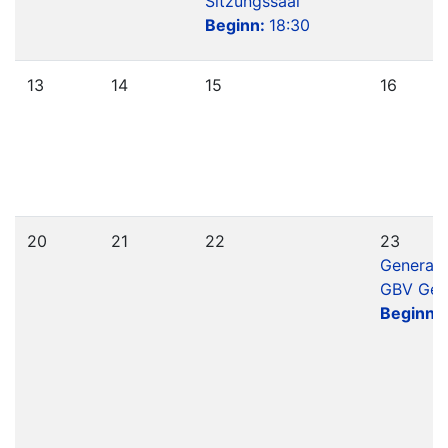
Sitzungssaal
Beginn:
18:30
13
14
15
16
20
21
22
23
General
GBV Gem
Beginn: