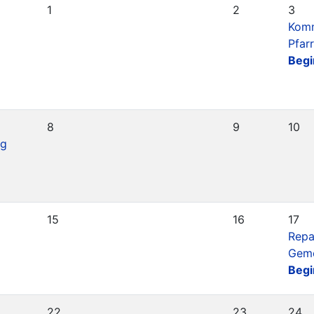
1
2
3
Kom
Pfar
Begi
8
9
10
ag
15
16
17
Repa
Geme
Begi
22
23
24