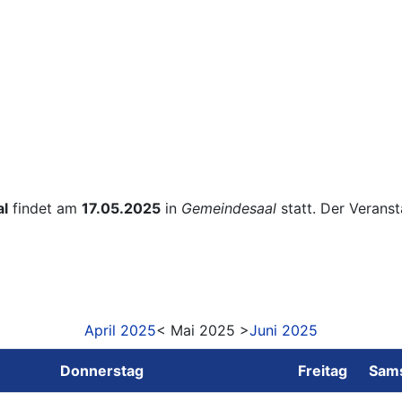
al
findet am
17.05.2025
in
Gemeindesaal
statt. Der Verans
April 2025
< Mai 2025 >
Juni 2025
Donnerstag
Freitag
Sam