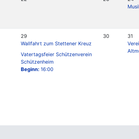
Musi
29
30
31
Wallfahrt zum Stettener Kreuz
Vere
Altm
Vatertagsfeier Schützenverein
Schützenheim
Beginn:
16:00