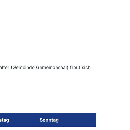
talter (Gemeinde Gemeindesaal) freut sich
stag
Sonntag