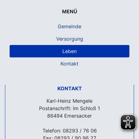
MENÜ
Gemeinde
Versorgung
Leben
Kontakt
KONTAKT
Karl-Heinz Mengele
Postanschrift: Im Schloß 1
86494 Emersacker
Telefon: 08293 / 76 06
Fax: 08293 / 90 96 27