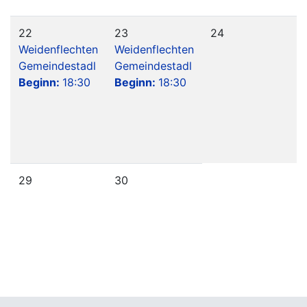
22
23
24
Weidenflechten
Weidenflechten
Gemeindestadl
Gemeindestadl
Beginn:
18:30
Beginn:
18:30
29
30