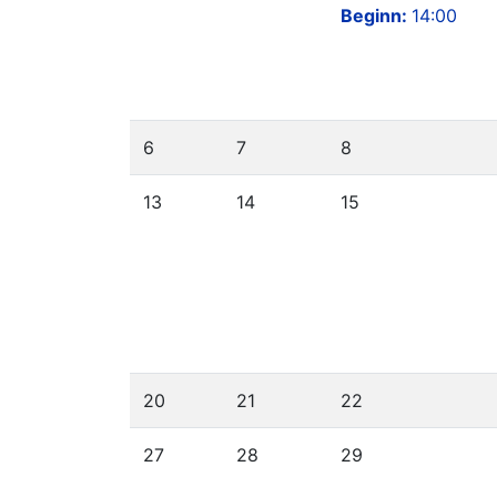
Beginn:
14:00
6
7
8
13
14
15
20
21
22
27
28
29