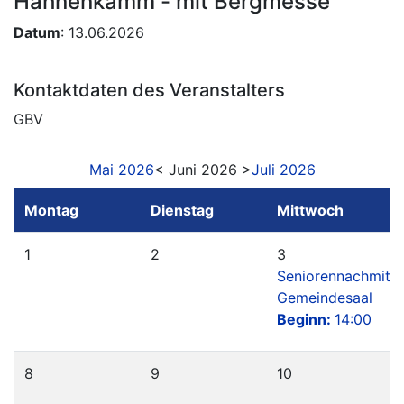
Hahnenkamm - mit Bergmesse
Datum
: 13.06.2026
Kontaktdaten des Veranstalters
GBV
Mai 2026
< Juni 2026 >
Juli 2026
Montag
Dienstag
Mittwoch
1
2
3
Seniorennachmitt
Gemeindesaal
Beginn:
14:00
8
9
10