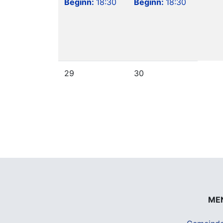
Beginn:
18:30
Beginn:
18:30
29
30
ME