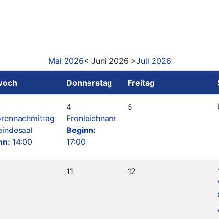
Mai 2026
< Juni 2026 >
Juli 2026
woch
Donnerstag
Freitag
4
5
orennachmittag
Fronleichnam
indesaal
Beginn:
nn:
14:00
17:00
11
12