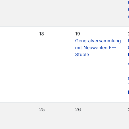
18
19
Generalversammlung
mit Neuwahlen FF-
Stüble
25
26