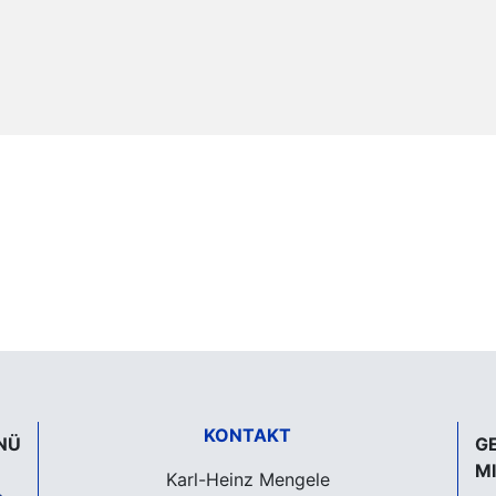
KONTAKT
NÜ
G
M
Karl-Heinz Mengele