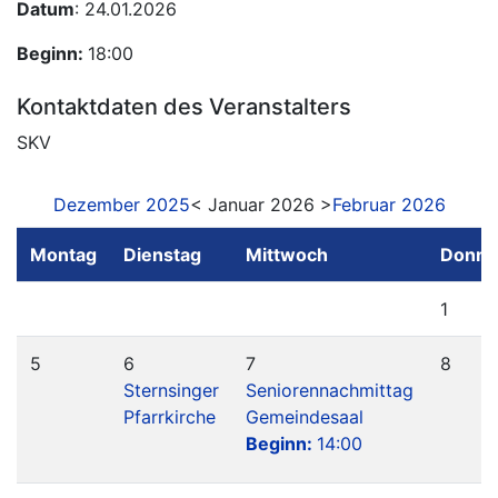
Datum
: 24.01.2026
Beginn:
18:00
Kontaktdaten des Veranstalters
SKV
Dezember 2025
< Januar 2026 >
Februar 2026
Montag
Dienstag
Mittwoch
Donne
1
5
6
7
8
Sternsinger
Seniorennachmittag
Pfarrkirche
Gemeindesaal
Beginn:
14:00