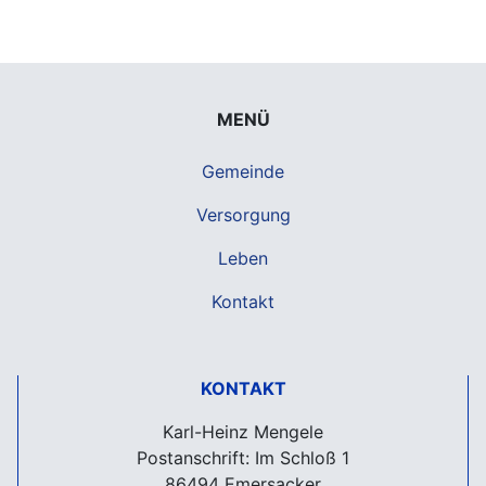
MENÜ
Gemeinde
Versorgung
Leben
Kontakt
KONTAKT
Karl-Heinz Mengele
Postanschrift: Im Schloß 1
86494 Emersacker