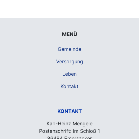
MENÜ
Gemeinde
Versorgung
Leben
Kontakt
KONTAKT
Karl-Heinz Mengele
Postanschrift: Im Schloß 1
86494 Emersacker