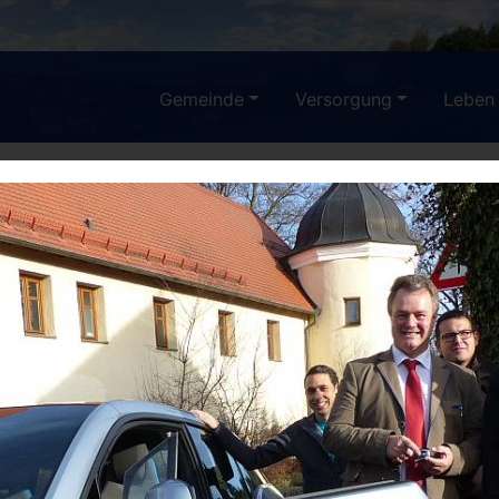
Gemeinde
Versorgung
Leben
n in Emersacker
NSCHEN IN EMERSAC