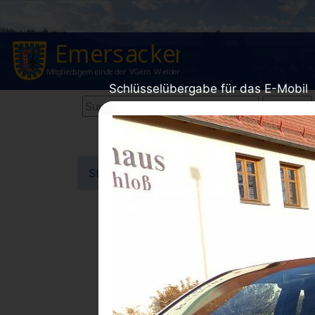
Schlüsselübergabe für das E-Mobil
Startseite
Gemeinde
Bilder
Mensche
ME