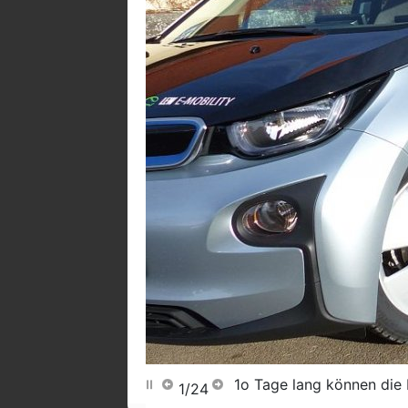
1o Tage lang können die 
1/24