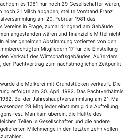
 Nachdem es 1981 nur noch 29 Gesellschafter waren,
h noch 21 Milch abgaben, stellte Vorstand Franz
ralversammlung am 20. Februar 1981 das
s Vereins in Frage, zumal dringend am Gebäude
en angestanden wären und finanzielle Mittel nicht
In einer geheimen Abstimmung votierten von den
mmberechtigten Mitgliedern 17 für die Einstellung
 den Verkauf des Wirtschaftsgebäudes. Außerdem
g, den Pachtvertrag zum nächstmöglichen Zeitpunkt
wurde die Molkerei mit Grundstücken verkauft. Die
erung erfolgte am 30. April 1982. Das Pachtverhältnis
 1982. Bei der Jahreshauptversammlung am 21. Mai
nwesenden 28 Mitglieder einstimmig die Aufteilung
gens fest. Man kam überein, die Hälfte des
ichen Teilen je Gesellschafter und die andere
gelieferten Milchmenge in den letzten zehn vollen
szuzahlen.