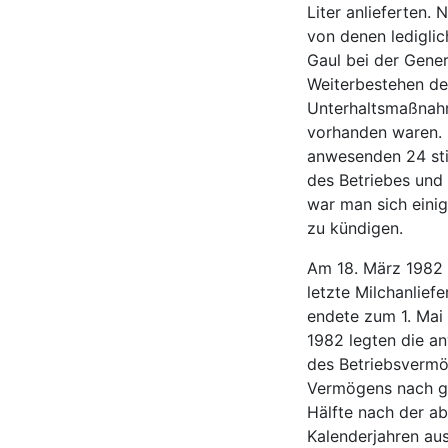
Liter anlieferten.
von denen lediglic
Gaul bei der Gene
Weiterbestehen de
Unterhaltsmaßnahm
vorhanden waren. 
anwesenden 24 sti
des Betriebes und
war man sich eini
zu kündigen.
Am 18. März 1982 
letzte Milchanlief
endete zum 1. Mai
1982 legten die a
des Betriebsvermö
Vermögens nach gle
Hälfte nach der ab
Kalenderjahren au