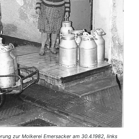
erung zur Molkerei Emersacker am 30.4.1982, links