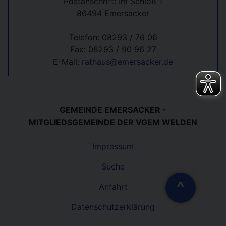
Postanschrift: Im Schloß 1
86494 Emersacker
Telefon: 08293 / 76 06
Fax: 08293 / 90 96 27
E-Mail:
rathaus@emersacker.de
GEMEINDE EMERSACKER -
MITGLIEDSGEMEINDE DER VGEM WELDEN
Impressum
Suche
^
Anfahrt
Datenschutzerklärung