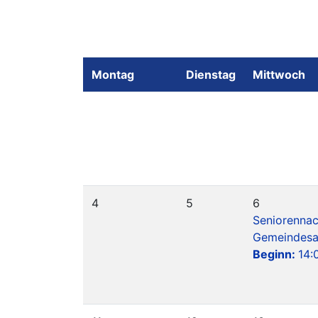
Montag
Dienstag
Mittwoch
4
5
6
Seniorenna
Gemeindesa
Beginn:
14: