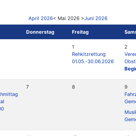
April 2026
< Mai 2026 >
Juni 2026
Donnerstag
Freitag
Sam
1
2
Rehkitzrettung
Vere
01.05.-30.06.2026
Obs
Begi
7
8
9
chmittag
Fahr
al
Geme
00
Musi
Geme