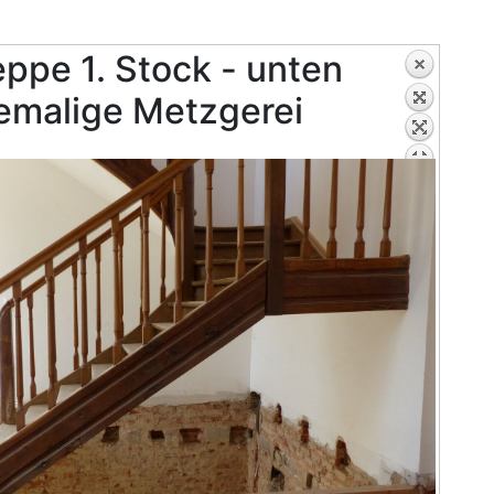
eppe 1. Stock - unten
emalige Metzgerei