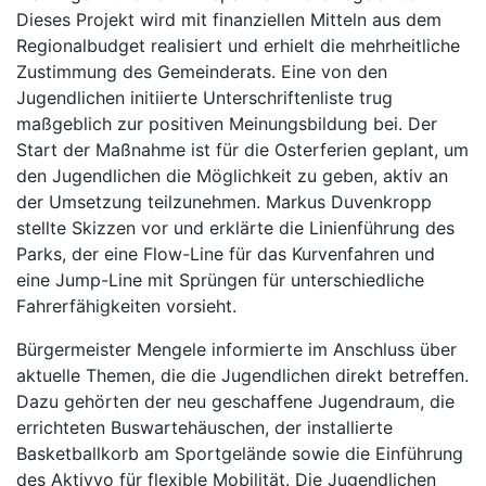
Dieses Projekt wird mit finanziellen Mitteln aus dem
Regionalbudget realisiert und erhielt die mehrheitliche
Zustimmung des Gemeinderats. Eine von den
Jugendlichen initiierte Unterschriftenliste trug
maßgeblich zur positiven Meinungsbildung bei. Der
Start der Maßnahme ist für die Osterferien geplant, um
den Jugendlichen die Möglichkeit zu geben, aktiv an
der Umsetzung teilzunehmen. Markus Duvenkropp
stellte Skizzen vor und erklärte die Linienführung des
Parks, der eine Flow-Line für das Kurvenfahren und
eine Jump-Line mit Sprüngen für unterschiedliche
Fahrerfähigkeiten vorsieht.
Bürgermeister Mengele informierte im Anschluss über
aktuelle Themen, die die Jugendlichen direkt betreffen.
Dazu gehörten der neu geschaffene Jugendraum, die
errichteten Buswartehäuschen, der installierte
Basketballkorb am Sportgelände sowie die Einführung
des Aktivvo für flexible Mobilität. Die Jugendlichen