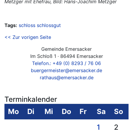
Metzger mit Ehefrau, Bild: Hans-Joachim Metzger
Tags:
schloss
schlossgut
<< Zur vorigen Seite
Gemeinde Emersacker
Im Schloß 1 · 86494 Emersacker
Telefon.: +49 (0) 8293 / 76 06
buergermeister@emersacker.de
rathaus@emersacker.de
Terminkalender
Mo
Di
Mi
Do
Fr
Sa
So
1
2