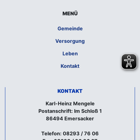
MENÜ
Gemeinde
Versorgung
Leben
Kontakt
KONTAKT
Karl-Heinz Mengele
Postanschrift: Im Schloß 1
86494 Emersacker
Telefon: 08293 / 76 06