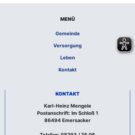
MENÜ
Gemeinde
Versorgung
Leben
Kontakt
KONTAKT
Karl-Heinz Mengele
Postanschrift: Im Schloß 1
86494 Emersacker
Telefon: 08293 / 76 06