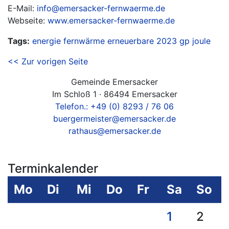
E-Mail:
info@emersacker-fernwaerme.de
Webseite:
www.emersacker-fernwaerme.de
Tags:
energie
fernwärme
erneuerbare
2023
gp joule
<< Zur vorigen Seite
Gemeinde Emersacker
Im Schloß 1 · 86494 Emersacker
Telefon.: +49 (0) 8293 / 76 06
buergermeister@emersacker.de
rathaus@emersacker.de
Terminkalender
Mo
Di
Mi
Do
Fr
Sa
So
1
2