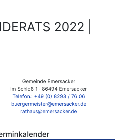
DERATS 2022 |
Gemeinde Emersacker
Im Schloß 1 · 86494 Emersacker
Telefon.: +49 (0) 8293 / 76 06
buergermeister@emersacker.de
rathaus@emersacker.de
erminkalender