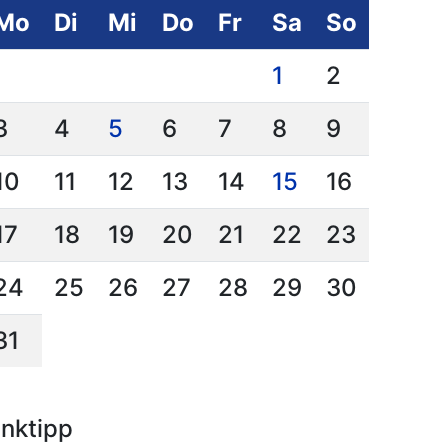
Mo
Di
Mi
Do
Fr
Sa
So
1
2
3
4
5
6
7
8
9
10
11
12
13
14
15
16
17
18
19
20
21
22
23
24
25
26
27
28
29
30
31
inktipp