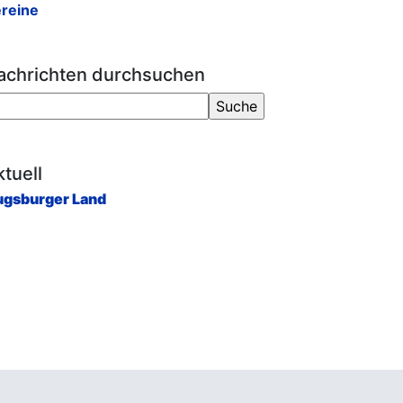
reine
achrichten durchsuchen
tuell
gsburger Land