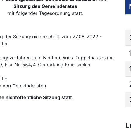
Sitzung des Gemeinderates
mit folgender Tagesordnung statt.
 der Sitzungsniederschrift vom 27.06..2022 -
 Teil
lungsverfahren zum Neubau eines Doppelhauses mit
 29, Flur-Nr. 554/4, Gemarkung Emersacker
 ILE
en von Gemeinderäten
e nichtöffentliche Sitzung statt.
L