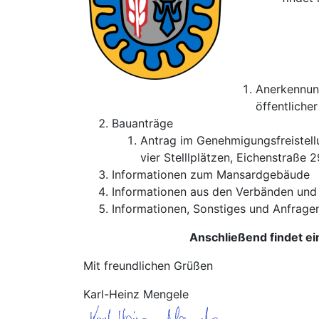
Anerkennung
öffentlicher
Bauanträge
Antrag im Genehmigungsfreistel
vier Stelllplätzen, Eichenstraße
Informationen zum Mansardgebäude
Informationen aus den Verbänden und
Informationen, Sonstiges und Anfrag
Anschließend findet ein
Mit freundlichen Grüßen
Karl-Heinz Mengele