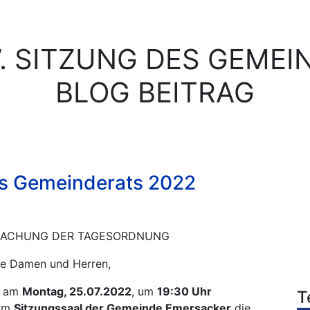
. SITZUNG DES GEMEIN
BLOG BEITRAG
es Gemeinderats 2022
ACHUNG DER TAGESORDNUNG
te Damen und Herren,
am
Montag, 25.07.2022
, um
19:30 Uhr
T
 im
Sitzungssaal der Gemeinde Emersacker
die