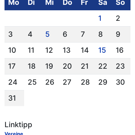
Mo
Di
Mi
Do
Fr
Sa
So
1
2
3
4
5
6
7
8
9
10
11
12
13
14
15
16
17
18
19
20
21
22
23
24
25
26
27
28
29
30
31
Linktipp
Vereine