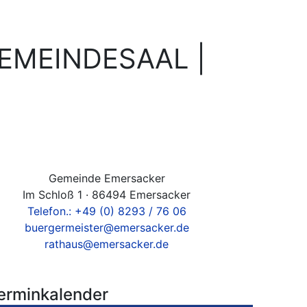
GEMEINDESAAL |
Gemeinde Emersacker
Im Schloß 1 · 86494 Emersacker
Telefon.: +49 (0) 8293 / 76 06
buergermeister@emersacker.de
rathaus@emersacker.de
erminkalender