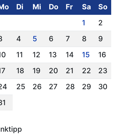
Mo
Di
Mi
Do
Fr
Sa
So
1
2
3
4
5
6
7
8
9
10
11
12
13
14
15
16
17
18
19
20
21
22
23
24
25
26
27
28
29
30
31
inktipp