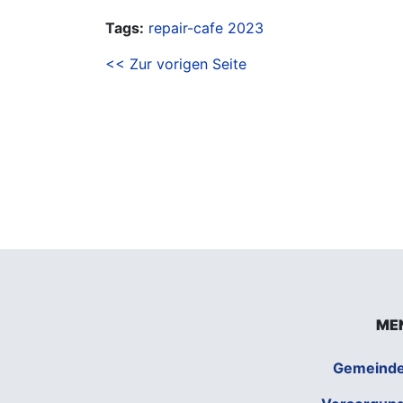
Tags:
repair-cafe
2023
<< Zur vorigen Seite
ME
Gemeind