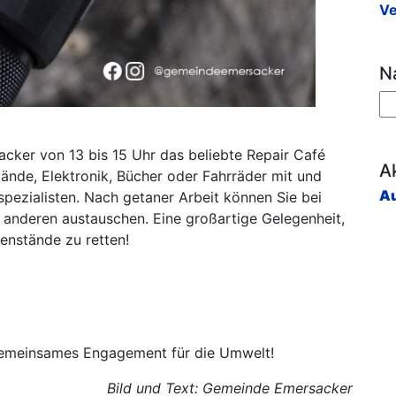
Ve
N
cker von 13 bis 15 Uhr das beliebte Repair Café
Ak
tände, Elektronik, Bücher oder Fahrräder mit und
Au
spezialisten. Nach getaner Arbeit können Sie bei
 anderen austauschen. Eine großartige Gelegenheit,
enstände zu retten!
 gemeinsames Engagement für die Umwelt!
Bild und Text: Gemeinde Emersacker