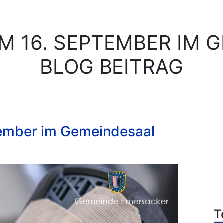
M 16. SEPTEMBER IM 
BLOG BEITRAG
tember im Gemeindesaal
T