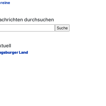
reine
achrichten durchsuchen
tuell
gsburger Land