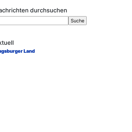
achrichten durchsuchen
tuell
gsburger Land