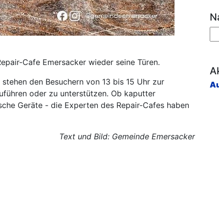
N
Repair-Cafe Emersacker wieder seine Türen.
Ak
 stehen den Besuchern von 13 bis 15 Uhr zur
Au
uführen oder zu unterstützen. Ob kaputter
ische Geräte - die Experten des Repair-Cafes haben
Text und Bild: Gemeinde Emersacker