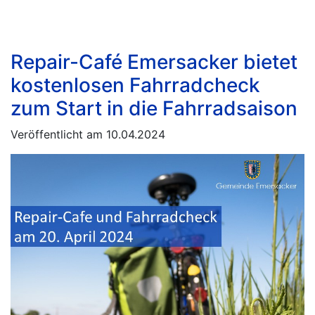
Repair-Café Emersacker bietet
kostenlosen Fahrradcheck
zum Start in die Fahrradsaison
Veröffentlicht am 10.04.2024