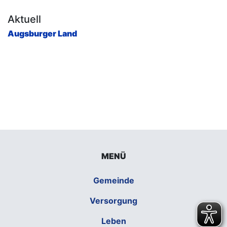
Aktuell
Augsburger Land
MENÜ
Gemeinde
Versorgung
Leben