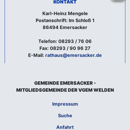
KONTAKT
Karl-Heinz Mengele
Postanschrift: Im Schloß 1
86494 Emersacker
Telefon: 08293 / 76 06
Fax: 08293 / 90 96 27
E-Mail:
rathaus@emersacker.de
GEMEINDE EMERSACKER -
MITGLIEDSGEMEINDE DER VGEM WELDEN
Impressum
Suche
Anfahrt