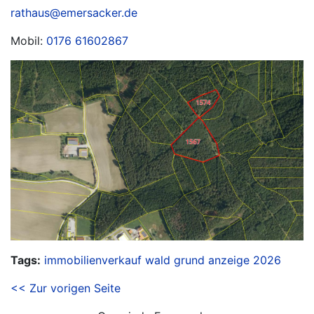
rathaus@emersacker.de
Mobil:
0176 61602867
Tags:
immobilienverkauf
wald
grund
anzeige
2026
<< Zur vorigen Seite