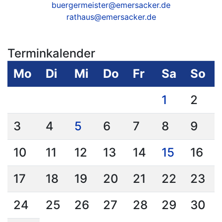
buergermeister@emersacker.de
rathaus@emersacker.de
Terminkalender
Mo
Di
Mi
Do
Fr
Sa
So
1
2
3
4
5
6
7
8
9
10
11
12
13
14
15
16
17
18
19
20
21
22
23
24
25
26
27
28
29
30