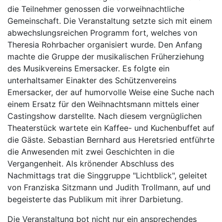
die Teilnehmer genossen die vorweihnachtliche
Gemeinschaft. Die Veranstaltung setzte sich mit einem
abwechslungsreichen Programm fort, welches von
Theresia Rohrbacher organisiert wurde. Den Anfang
machte die Gruppe der musikalischen Früherziehung
des Musikvereins Emersacker. Es folgte ein
unterhaltsamer Einakter des Schützenvereins
Emersacker, der auf humorvolle Weise eine Suche nach
einem Ersatz für den Weihnachtsmann mittels einer
Castingshow darstellte. Nach diesem vergnüglichen
Theaterstück wartete ein Kaffee- und Kuchenbuffet auf
die Gäste. Sebastian Bernhard aus Heretsried entführte
die Anwesenden mit zwei Geschichten in die
Vergangenheit. Als krönender Abschluss des
Nachmittags trat die Singgruppe "Lichtblick", geleitet
von Franziska Sitzmann und Judith Trollmann, auf und
begeisterte das Publikum mit ihrer Darbietung.
Die Veranstaltung bot nicht nur ein ansprechendes