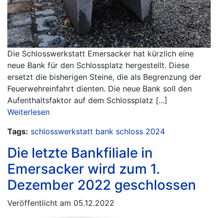
Die Schlosswerkstatt Emersacker hat kürzlich eine
neue Bank für den Schlossplatz hergestellt. Diese
ersetzt die bisherigen Steine, die als Begrenzung der
Feuerwehreinfahrt dienten. Die neue Bank soll den
Aufenthaltsfaktor auf dem Schlossplatz [...]
Weiterlesen
Tags:
schlosswerkstatt
bank
schloss
2024
Die letzte Bankfiliale in
Emersacker wird zum 1.
Dezember 2022 geschlossen
Veröffentlicht am 05.12.2022