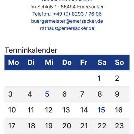
Im Schloß 1 · 86494 Emersacker
Telefon.: +49 (0) 8293 / 76 06
buergermeister@emersacker.de
rathaus@emersacker.de
Terminkalender
Mo
Di
Mi
Do
Fr
Sa
So
1
2
3
4
5
6
7
8
9
10
11
12
13
14
15
16
17
18
19
20
21
22
23