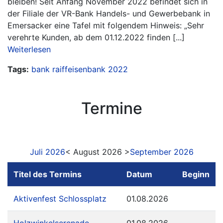
bleiben! Seit Anfang November 2022 befindet sich in
der Filiale der VR-Bank Handels- und Gewerbebank in
Emersacker eine Tafel mit folgendem Hinweis: „Sehr
verehrte Kunden, ab dem 01.12.2022 finden [...]
Weiterlesen
Tags:
bank
raiffeisenbank
2022
Termine
Juli 2026
< August 2026 >
September 2026
Titel des Termins
Datum
Beginn
Aktivenfest Schlossplatz
01.08.2026