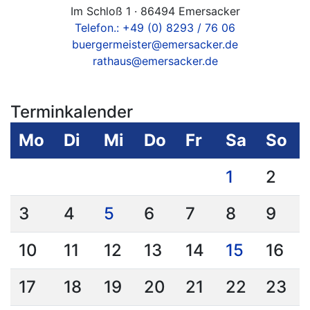
Im Schloß 1 · 86494 Emersacker
Telefon.: +49 (0) 8293 / 76 06
buergermeister@emersacker.de
rathaus@emersacker.de
Terminkalender
Mo
Di
Mi
Do
Fr
Sa
So
1
2
3
4
5
6
7
8
9
10
11
12
13
14
15
16
17
18
19
20
21
22
23