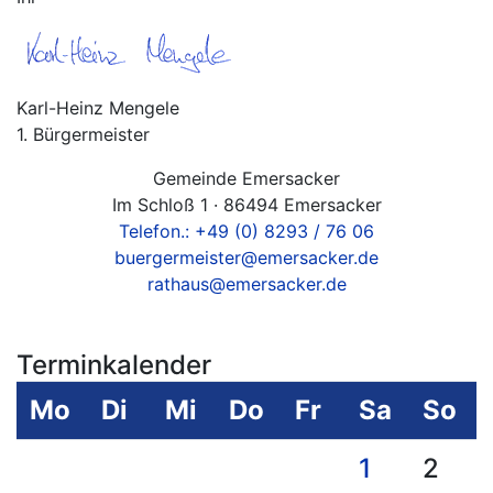
Karl-Heinz Mengele
1. Bürgermeister
Gemeinde Emersacker
Im Schloß 1 · 86494 Emersacker
Telefon.: +49 (0) 8293 / 76 06
buergermeister@emersacker.de
rathaus@emersacker.de
Terminkalender
Mo
Di
Mi
Do
Fr
Sa
So
1
2