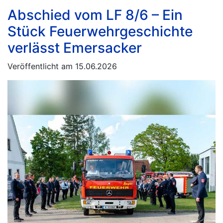
Abschied vom LF 8/6 – Ein
Stück Feuerwehrgeschichte
verlässt Emersacker
Veröffentlicht am 15.06.2026