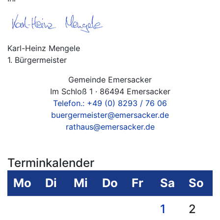
Karl-Heinz Mengele
1. Bürgermeister
Gemeinde Emersacker
Im Schloß 1 · 86494 Emersacker
Telefon.: +49 (0) 8293 / 76 06
buergermeister@emersacker.de
rathaus@emersacker.de
Terminkalender
Mo
Di
Mi
Do
Fr
Sa
So
1
2