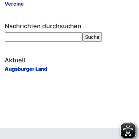
Vereine
Nachrichten durchsuchen
Aktuell
Augsburger Land