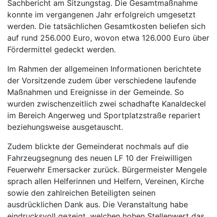
Sachbericht am Sitzungstag. Die Gesamtmaßnahme
konnte im vergangenen Jahr erfolgreich umgesetzt
werden. Die tatsächlichen Gesamtkosten beliefen sich
auf rund 256.000 Euro, wovon etwa 126.000 Euro über
Fördermittel gedeckt werden.
Im Rahmen der allgemeinen Informationen berichtete
der Vorsitzende zudem über verschiedene laufende
Maßnahmen und Ereignisse in der Gemeinde. So
wurden zwischenzeitlich zwei schadhafte Kanaldeckel
im Bereich Angerweg und Sportplatzstraße repariert
beziehungsweise ausgetauscht.
Zudem blickte der Gemeinderat nochmals auf die
Fahrzeugsegnung des neuen LF 10 der Freiwilligen
Feuerwehr Emersacker zurück. Bürgermeister Mengele
sprach allen Helferinnen und Helfern, Vereinen, Kirche
sowie den zahlreichen Beteiligten seinen
ausdrücklichen Dank aus. Die Veranstaltung habe
eindrucksvoll gezeigt, welchen hohen Stellenwert das