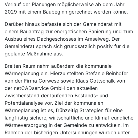
Verlauf der Planungen möglicherweise ab dem Jahr
2029 mit einem Baubeginn gerechnet werden könne.
Darüber hinaus befasste sich der Gemeinderat mit
einem Bauantrag zur energetischen Sanierung und zum
Ausbau eines Dachgeschosses im Amselweg. Der
Gemeinderat sprach sich grundsätzlich positiv für die
geplante Maßnahme aus.
Breiten Raum nahm außerdem die kommunale
Wärmeplanung ein. Hierzu stellten Stefanie Beinhofer
von der Firma Corwese sowie Klaus Gottschalk von
der netCADservice GmbH den aktuellen
Zwischenstand der laufenden Bestands- und
Potentialanalyse vor. Ziel der kommunalen
Wärmeplanung ist es, frühzeitig Strategien für eine
langfristig sichere, wirtschaftliche und klimafreundliche
Wärmeversorgung in der Gemeinde zu entwickeln. Im
Rahmen der bisherigen Untersuchungen wurden unter