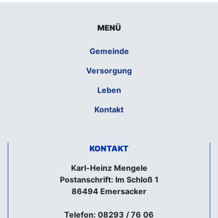
MENÜ
Gemeinde
Versorgung
Leben
Kontakt
KONTAKT
Karl-Heinz Mengele
Postanschrift: Im Schloß 1
86494 Emersacker
Telefon: 08293 / 76 06