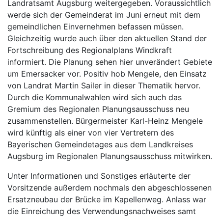
Landratsamt Augsburg weitergegeben. Voraussichtlich
werde sich der Gemeinderat im Juni erneut mit dem
gemeindlichen Einvernehmen befassen müssen.
Gleichzeitig wurde auch über den aktuellen Stand der
Fortschreibung des Regionalplans Windkraft
informiert. Die Planung sehen hier unverändert Gebiete
um Emersacker vor. Positiv hob Mengele, den Einsatz
von Landrat Martin Sailer in dieser Thematik hervor.
Durch die Kommunalwahlen wird sich auch das
Gremium des Regionalen Planungsausschuss neu
zusammenstellen. Bürgermeister Karl-Heinz Mengele
wird künftig als einer von vier Vertretern des
Bayerischen Gemeindetages aus dem Landkreises
Augsburg im Regionalen Planungsausschuss mitwirken.
Unter Informationen und Sonstiges erläuterte der
Vorsitzende außerdem nochmals den abgeschlossenen
Ersatzneubau der Brücke im Kapellenweg. Anlass war
die Einreichung des Verwendungsnachweises samt