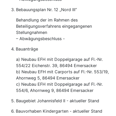
3. Bebauungsplan Nr. 12 „Nord III“
Behandlung der im Rahmen des
Beteiligungsverfahrens eingegangenen
Stellungnahmen
– Abwägungsbeschluss -
4. Bauanträge
a) Neubau EFH mit Doppelgarage auf Fl.-Nr.
554/22 Eichenstr. 39, 86494 Emersacker
b) Neubau EFH mit Carports auf Fl.-Nr. 553/19,
Ahornweg 5, 86494 Emersacker
c) Neubau EFH mit Doppelgarage auf Fl.-Nr.
554/6, Ahornweg 9, 86494 Emersacker
5. Baugebiet Johannisfeld II - aktueller Stand
6. Bauvorhaben Kindergarten - aktueller Stand