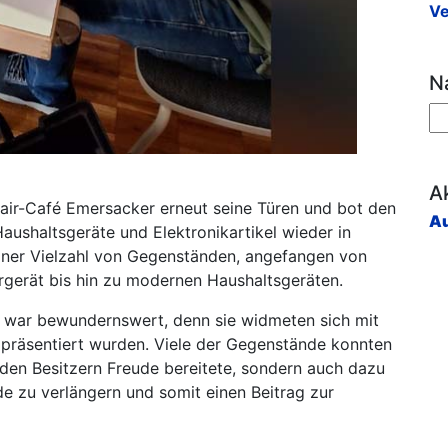
Ve
N
Ak
air-Café Emersacker erneut seine Türen und bot den
Au
aushaltsgeräte und Elektronikartikel wieder in
iner Vielzahl von Gegenständen, angefangen von
gerät bis hin zu modernen Haushaltsgeräten.
 war bewundernswert, denn sie widmeten sich mit
n präsentiert wurden. Viele der Gegenstände konnten
r den Besitzern Freude bereitete, sondern auch dazu
e zu verlängern und somit einen Beitrag zur