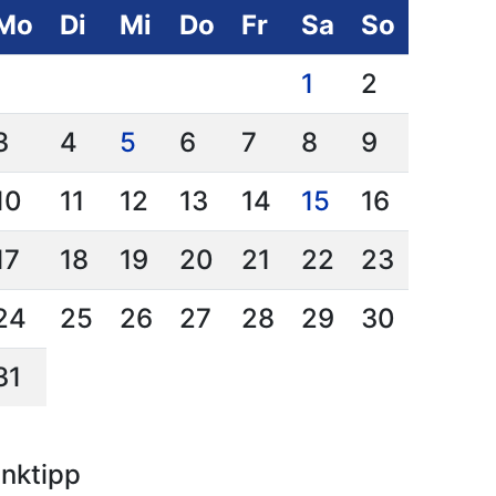
Mo
Di
Mi
Do
Fr
Sa
So
1
2
3
4
5
6
7
8
9
10
11
12
13
14
15
16
17
18
19
20
21
22
23
24
25
26
27
28
29
30
31
inktipp