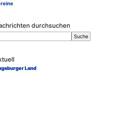
reine
achrichten durchsuchen
tuell
gsburger Land