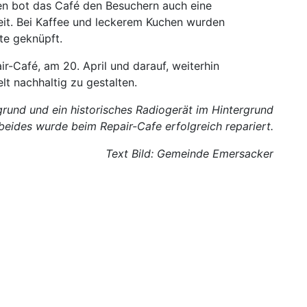
n bot das Café den Besuchern auch eine
eit. Bei Kaffee und leckerem Kuchen wurden
te geknüpft.
ir-Café, am 20. April und darauf, weiterhin
t nachhaltig zu gestalten.
rund und ein historisches Radiogerät im Hintergrund
beides wurde beim Repair-Cafe erfolgreich repariert.
Text Bild: Gemeinde Emersacker