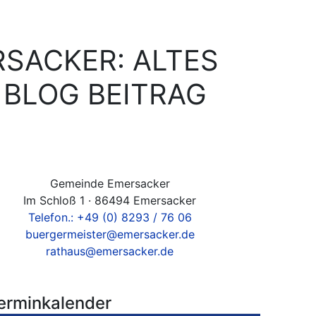
RSACKER: ALTES
 BLOG BEITRAG
Gemeinde Emersacker
Im Schloß 1 · 86494 Emersacker
Telefon.: +49 (0) 8293 / 76 06
buergermeister@emersacker.de
rathaus@emersacker.de
erminkalender