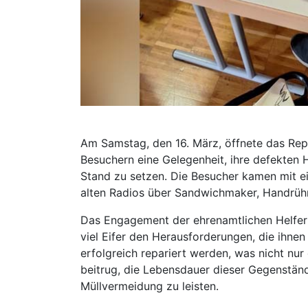
Am Samstag, den 16. März, öffnete das Rep
Besuchern eine Gelegenheit, ihre defekten H
Stand zu setzen. Die Besucher kamen mit e
alten Radios über Sandwichmaker, Handrühr
Das Engagement der ehrenamtlichen Helfer
viel Eifer den Herausforderungen, die ihne
erfolgreich repariert werden, was nicht nu
beitrug, die Lebensdauer dieser Gegenständ
Müllvermeidung zu leisten.