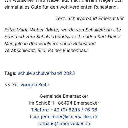
Wir wünschen Frau Weber auch auf diesem Wege noch
einmal alles Gute für den wohlverdienten Ruhestand.
Text: Schulverband Emersacker
Foto: Maria Weber (Mitte) wurde von Schulleiterin Ute
Fend und vom Schulverbandsvorsitzenden Karl-Heinz
Mengele in den wohlverdienten Ruhestand
verabschiedet. Bild: Rainer Kuchenbaur
Tags:
schule
schulverband
2023
<< Zur vorigen Seite
Gemeinde Emersacker
Im Schloß 1 · 86494 Emersacker
Telefon.: +49 (0) 8293 / 76 06
buergermeister@emersacker.de
rathaus@emersacker.de