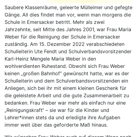
Saubere Klassenräume, geleerte Mülleimer und gefegte
Gänge. All dies findet man vor, wenn man morgens die
Schule in Emersacker betritt. Mehr als zwei
Jahrzehnte, seit Mitte des Jahres 2001, war Frau Maria
Weber für die Reinigung der Schule in Emersacker
zuständig. Am 15. Dezember 2022 verabschiedeten
Schulleiterin Ute Fendt und Schulverbandsvorsitzender
Karl-Heinz Mengele Maria Weber in den
wohlverdienten Ruhestand. Obwohl sich Frau Weber
keinen „großen Bahnhof“ gewünscht hatte, war es der
Schulleiterin und dem Schulverbandsvorsitzenden ein
Anliegen, sich bei ihr mit einem kleinen Geschenk für
die geleistete Arbeit und die gute Zusammenarbeit zu
bedanken. Frau Weber war mehr als einfach nur eine
„Reinigungskraft“ – sie war für die Kinder und
Lehrer*innen stets da und erledigte ihre Aufgaben
immer weit über das geforderte Maß hinaus.