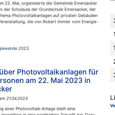
n 22. Mai, organisierte die Gemeinde Emersacker
in der Schulaula der Grundschule Emersacker, der
Thema Photovoltaikanlagen auf privaten Gebäuden
Veranstaltung, die von Robert Immler vom Energie-
n
giewende
2023
über Photovoltaikanlagen für
ersonen am 22. Mai 2023 in
ker
L
 am 21.04.2023
Ve
g einer Photovoltaik-Anlage stellt eine
 Investition in eine nachhaltige Zukunft dar. Dazu