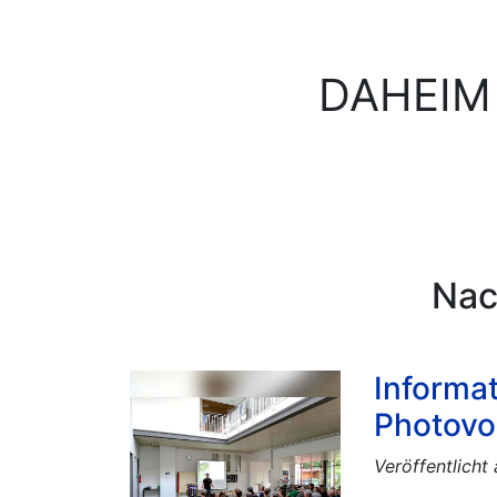
DAHEIM
Nac
Informa
Photovo
Veröffentlich