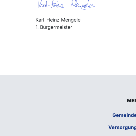
Karl-Heinz Mengele
1. Bürgermeister
ME
Gemeind
Versorgun