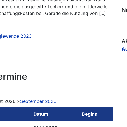
ndere die ausgereifte Technik und die mittlerweile
N
haffungskosten bei. Gerade die Nutzung von [...]
n
giewende
2023
Ak
Au
ermine
st 2026 >
September 2026
Datum
Beginn