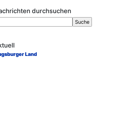
achrichten durchsuchen
tuell
gsburger Land