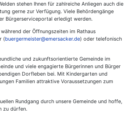
elden stehen Ihnen für zahlreiche Anliegen auch die
altung gerne zur Verfügung. Viele Behördengänge
r Bürgerserviceportal erledigt werden.
h während der Öffnungszeiten im Rathaus
r (
buergermeister@emersacker.de
) oder telefonisch
reundliche und zukunftsorientierte Gemeinde im
einde und viele engagierte Bürgerinnen und Bürger
bendigen Dorfleben bei. Mit Kindergarten und
ungen Familien attraktive Voraussetzungen zum
rtuellen Rundgang durch unsere Gemeinde und hoffe,
n zu dürfen.