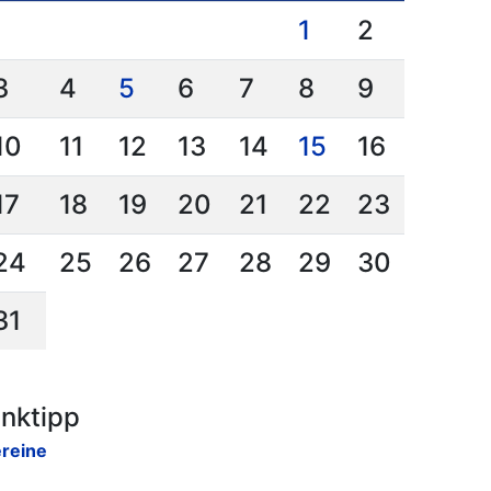
1
2
3
4
5
6
7
8
9
10
11
12
13
14
15
16
17
18
19
20
21
22
23
24
25
26
27
28
29
30
31
inktipp
reine