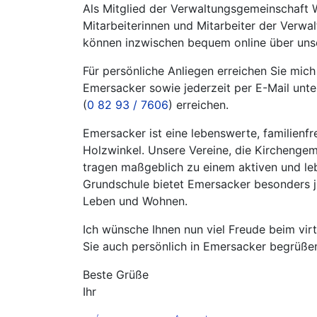
Als Mitglied der Verwaltungsgemeinschaft W
Mitarbeiterinnen und Mitarbeiter der Verw
können inzwischen bequem online über unse
Für persönliche Anliegen erreichen Sie mic
Emersacker sowie jederzeit per E-Mail unte
(
0 82 93 / 7606
) erreichen.
Emersacker ist eine lebenswerte, familienf
Holzwinkel. Unsere Vereine, die Kirchengem
tragen maßgeblich zu einem aktiven und le
Grundschule bietet Emersacker besonders j
Leben und Wohnen.
Ich wünsche Ihnen nun viel Freude beim vi
Sie auch persönlich in Emersacker begrüße
Beste Grüße
Ihr