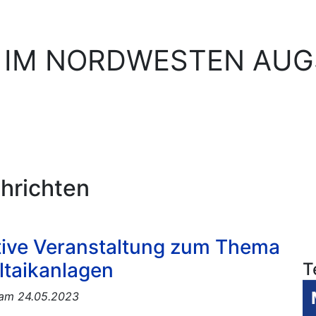
 IM NORDWESTEN AU
hrichten
tive Veranstaltung zum Thema
ltaikanlagen
T
t am 24.05.2023