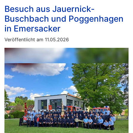
Besuch aus Jauernick-
Buschbach und Poggenhagen
in Emersacker
Veröffentlicht am 11.05.2026