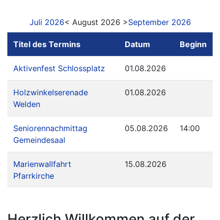
Juli 2026
< August 2026 >
September 2026
Titel des Termins
Datum
Beginn
Aktivenfest Schlossplatz
01.08.2026
Holzwinkelserenade
01.08.2026
Welden
Seniorennachmittag
05.08.2026
14:00
Gemeindesaal
Marienwallfahrt
15.08.2026
Pfarrkirche
Herzlich Willkommen auf der