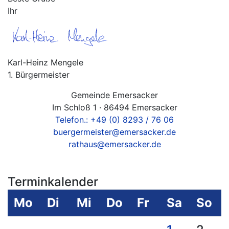
Ihr
Karl-Heinz Mengele
1. Bürgermeister
Gemeinde Emersacker
Im Schloß 1 · 86494 Emersacker
Telefon.: +49 (0) 8293 / 76 06
buergermeister@emersacker.de
rathaus@emersacker.de
Terminkalender
Mo
Di
Mi
Do
Fr
Sa
So