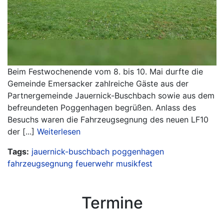
Beim Festwochenende vom 8. bis 10. Mai durfte die
Gemeinde Emersacker zahlreiche Gäste aus der
Partnergemeinde Jauernick-Buschbach sowie aus dem
befreundeten Poggenhagen begrüßen. Anlass des
Besuchs waren die Fahrzeugsegnung des neuen LF10
der [...]
Weiterlesen
Tags:
jauernick-buschbach
poggenhagen
fahrzeugsegnung
feuerwehr
musikfest
Termine