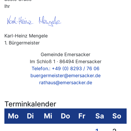
Ihr
Karl-Heinz Mengele
1. Bürgermeister
Gemeinde Emersacker
Im Schloß 1 · 86494 Emersacker
Telefon.: +49 (0) 8293 / 76 06
buergermeister@emersacker.de
rathaus@emersacker.de
Terminkalender
Mo
Di
Mi
Do
Fr
Sa
So