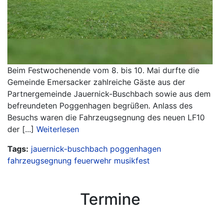
Beim Festwochenende vom 8. bis 10. Mai durfte die
Gemeinde Emersacker zahlreiche Gäste aus der
Partnergemeinde Jauernick-Buschbach sowie aus dem
befreundeten Poggenhagen begrüßen. Anlass des
Besuchs waren die Fahrzeugsegnung des neuen LF10
der [...]
Weiterlesen
Tags:
jauernick-buschbach
poggenhagen
fahrzeugsegnung
feuerwehr
musikfest
Termine