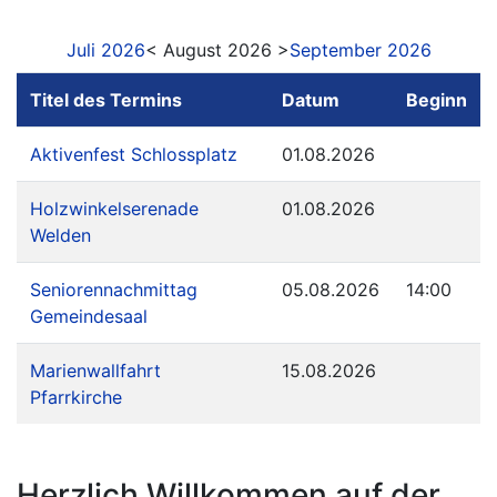
Juli 2026
< August 2026 >
September 2026
Titel des Termins
Datum
Beginn
Aktivenfest Schlossplatz
01.08.2026
Holzwinkelserenade
01.08.2026
Welden
Seniorennachmittag
05.08.2026
14:00
Gemeindesaal
Marienwallfahrt
15.08.2026
Pfarrkirche
Herzlich Willkommen auf der