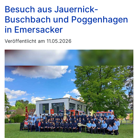
Besuch aus Jauernick-
Buschbach und Poggenhagen
in Emersacker
Veröffentlicht am 11.05.2026