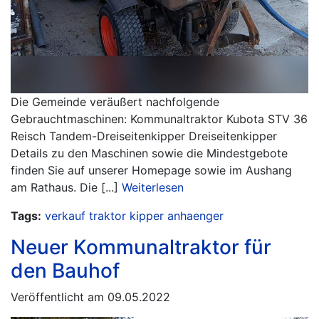
Die Gemeinde veräußert nachfolgende
Gebrauchtmaschinen: Kommunaltraktor Kubota STV 36
Reisch Tandem-Dreiseitenkipper Dreiseitenkipper
Details zu den Maschinen sowie die Mindestgebote
finden Sie auf unserer Homepage sowie im Aushang
am Rathaus. Die [...]
Weiterlesen
Tags:
verkauf
traktor
kipper
anhaenger
Neuer Kommunaltraktor für
den Bauhof
Veröffentlicht am 09.05.2022