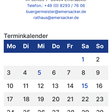
Telefon.: +49 (0) 8293 / 76 06
buergermeister@emersacker.de
rathaus@emersacker.de
Terminkalender
Mo
Di
Mi
Do
Fr
Sa
So
1
2
3
4
5
6
7
8
9
10
11
12
13
14
15
16
17
18
19
20
21
22
23