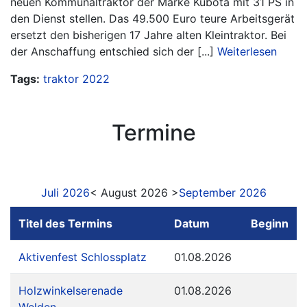
neuen Kommunaltraktor der Marke Kubota mit 31 PS in
den Dienst stellen. Das 49.500 Euro teure Arbeitsgerät
ersetzt den bisherigen 17 Jahre alten Kleintraktor. Bei
der Anschaffung entschied sich der [...]
Weiterlesen
Tags:
traktor
2022
Termine
Juli 2026
< August 2026 >
September 2026
Titel des Termins
Datum
Beginn
Aktivenfest Schlossplatz
01.08.2026
Holzwinkelserenade
01.08.2026