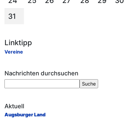
24
25
26
27
28
29
30
31
Linktipp
Vereine
Nachrichten durchsuchen
Aktuell
Augsburger Land