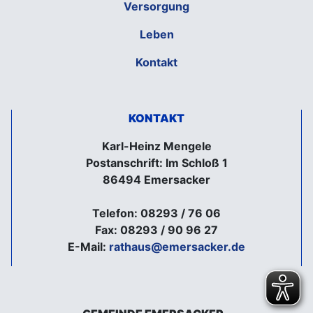
Versorgung
Leben
Kontakt
KONTAKT
Karl-Heinz Mengele
Postanschrift: Im Schloß 1
86494 Emersacker
Telefon: 08293 / 76 06
Fax: 08293 / 90 96 27
E-Mail:
rathaus@emersacker.de