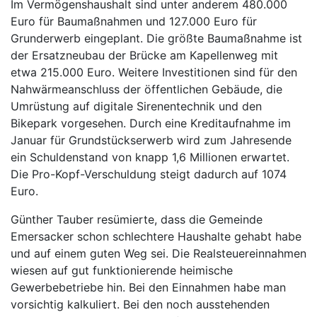
Im Vermögenshaushalt sind unter anderem 480.000
Euro für Baumaßnahmen und 127.000 Euro für
Grunderwerb eingeplant. Die größte Baumaßnahme ist
der Ersatzneubau der Brücke am Kapellenweg mit
etwa 215.000 Euro. Weitere Investitionen sind für den
Nahwärmeanschluss der öffentlichen Gebäude, die
Umrüstung auf digitale Sirenentechnik und den
Bikepark vorgesehen. Durch eine Kreditaufnahme im
Januar für Grundstückserwerb wird zum Jahresende
ein Schuldenstand von knapp 1,6 Millionen erwartet.
Die Pro-Kopf-Verschuldung steigt dadurch auf 1074
Euro.
Günther Tauber resümierte, dass die Gemeinde
Emersacker schon schlechtere Haushalte gehabt habe
und auf einem guten Weg sei. Die Realsteuereinnahmen
wiesen auf gut funktionierende heimische
Gewerbebetriebe hin. Bei den Einnahmen habe man
vorsichtig kalkuliert. Bei den noch ausstehenden