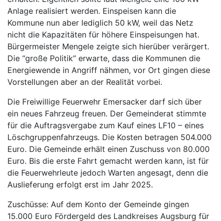
Anlage realisiert werden. Einspeisen kann die
Kommune nun aber lediglich 50 kW, weil das Netz
nicht die Kapazitäten für höhere Einspeisungen hat.
Bürgermeister Mengele zeigte sich hierüber verärgert.
Die “große Politik” erwarte, dass die Kommunen die
Energiewende in Angriff nähmen, vor Ort gingen diese
Vorstellungen aber an der Realität vorbei.
Die Freiwillige Feuerwehr Emersacker darf sich über
ein neues Fahrzeug freuen. Der Gemeinderat stimmte
für die Auftragsvergabe zum Kauf eines LF10 – eines
Löschgruppenfahrzeugs. Die Kosten betragen 504.000
Euro. Die Gemeinde erhält einen Zuschuss von 80.000
Euro. Bis die erste Fahrt gemacht werden kann, ist für
die Feuerwehrleute jedoch Warten angesagt, denn die
Auslieferung erfolgt erst im Jahr 2025.
Zuschüsse: Auf dem Konto der Gemeinde gingen
15.000 Euro Fördergeld des Landkreises Augsburg für