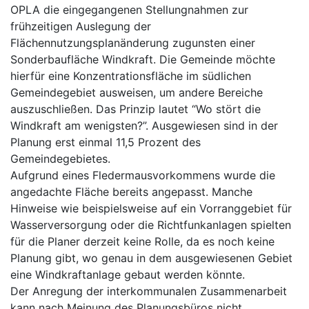
OPLA die eingegangenen Stellungnahmen zur
frühzeitigen Auslegung der
Flächennutzungsplanänderung zugunsten einer
Sonderbaufläche Windkraft. Die Gemeinde möchte
hierfür eine Konzentrationsfläche im südlichen
Gemeindegebiet ausweisen, um andere Bereiche
auszuschließen. Das Prinzip lautet “Wo stört die
Windkraft am wenigsten?”. Ausgewiesen sind in der
Planung erst einmal 11,5 Prozent des
Gemeindegebietes.
Aufgrund eines Fledermausvorkommens wurde die
angedachte Fläche bereits angepasst. Manche
Hinweise wie beispielsweise auf ein Vorranggebiet für
Wasserversorgung oder die Richtfunkanlagen spielten
für die Planer derzeit keine Rolle, da es noch keine
Planung gibt, wo genau in dem ausgewiesenen Gebiet
eine Windkraftanlage gebaut werden könnte.
Der Anregung der interkommunalen Zusammenarbeit
kann nach Meinung des Planungsbüros nicht