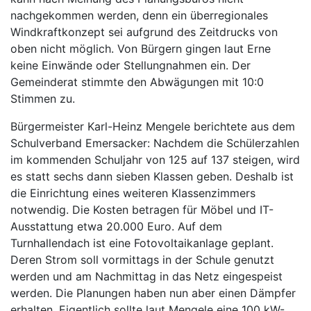
nachgekommen werden, denn ein überregionales
Windkraftkonzept sei aufgrund des Zeitdrucks von
oben nicht möglich. Von Bürgern gingen laut Erne
keine Einwände oder Stellungnahmen ein. Der
Gemeinderat stimmte den Abwägungen mit 10:0
Stimmen zu.
Bürgermeister Karl-Heinz Mengele berichtete aus dem
Schulverband Emersacker: Nachdem die Schülerzahlen
im kommenden Schuljahr von 125 auf 137 steigen, wird
es statt sechs dann sieben Klassen geben. Deshalb ist
die Einrichtung eines weiteren Klassenzimmers
notwendig. Die Kosten betragen für Möbel und IT-
Ausstattung etwa 20.000 Euro. Auf dem
Turnhallendach ist eine Fotovoltaikanlage geplant.
Deren Strom soll vormittags in der Schule genutzt
werden und am Nachmittag in das Netz eingespeist
werden. Die Planungen haben nun aber einen Dämpfer
erhalten. Eigentlich sollte laut Mengele eine 100 kW-