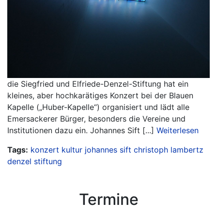
die Siegfried und Elfriede-Denzel-Stiftung hat ein
kleines, aber hochkarätiges Konzert bei der Blauen
Kapelle („Huber-Kapelle“) organisiert und lädt alle
Emersackerer Bürger, besonders die Vereine und
Institutionen dazu ein. Johannes Sift [...]
Weiterlesen
Tags:
konzert
kultur
johannes sift
christoph lambertz
denzel stiftung
Termine