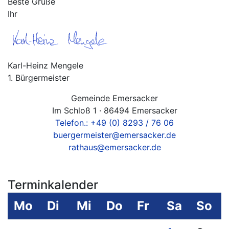
Beste Grüße
Ihr
Karl-Heinz Mengele
1. Bürgermeister
Gemeinde Emersacker
Im Schloß 1 · 86494 Emersacker
Telefon.: +49 (0) 8293 / 76 06
buergermeister@emersacker.de
rathaus@emersacker.de
Terminkalender
Mo
Di
Mi
Do
Fr
Sa
So