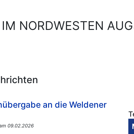
 IM NORDWESTEN AU
hrichten
übergabe an die Weldener
T
t am 09.02.2026