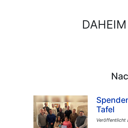
DAHEIM
Nac
Spenden
Tafel
Veröffentlich