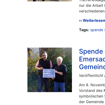
nur die Arbeit
verschiedenen P
Weiterlese
Tags:
spende
Spende 
Emersack
Gemeind
Veröffentlicht
Am 8. Novembe
Vorstand des 
symbolischen 
der Gemeinde 