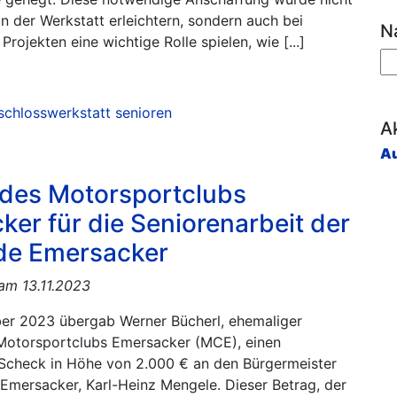
 in der Werkstatt erleichtern, sondern auch bei
N
rojekten eine wichtige Rolle spielen, wie [...]
n
schlosswerkstatt
senioren
Ak
Au
des Motorsportclubs
er für die Seniorenarbeit der
e Emersacker
 am 13.11.2023
r 2023 übergab Werner Bücherl, ehemaliger
Motorsportclubs Emersacker (MCE), einen
Scheck in Höhe von 2.000 € an den Bürgermeister
Emersacker, Karl-Heinz Mengele. Dieser Betrag, der