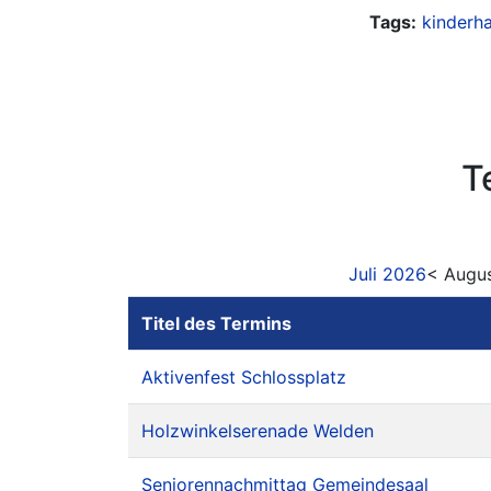
Tags:
kinderh
T
Juli 2026
< Augu
Titel des Termins
Aktivenfest Schlossplatz
Holzwinkelserenade Welden
Seniorennachmittag Gemeindesaal