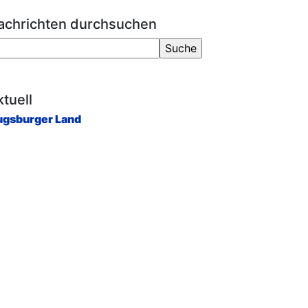
achrichten durchsuchen
tuell
gsburger Land