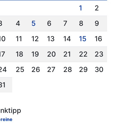
1
2
3
4
5
6
7
8
9
10
11
12
13
14
15
16
17
18
19
20
21
22
23
24
25
26
27
28
29
30
31
inktipp
reine