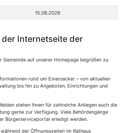
15.08.2026
der Internetseite der
erer Gemeinde auf unserer Homepage begrüßen zu
Informationen rund um Emersacker – von aktuellen
ltung bis hin zu Angeboten, Einrichtungen und
elden stehen Ihnen für zahlreiche Anliegen auch die
altung gerne zur Verfügung. Viele Behördengänge
r Bürgerserviceportal erledigt werden.
h während der Öffnungszeiten im Rathaus