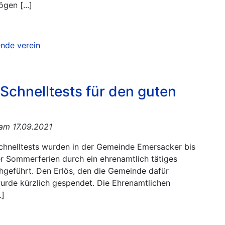
gen [...]
n
ende
verein
Schnelltests für den guten
 am 17.09.2021
hnelltests wurden in der Gemeinde Emersacker bis
r Sommerferien durch ein ehrenamtlich tätiges
hgeführt. Den Erlös, den die Gemeinde dafür
wurde kürzlich gespendet. Die Ehrenamtlichen
.]
n