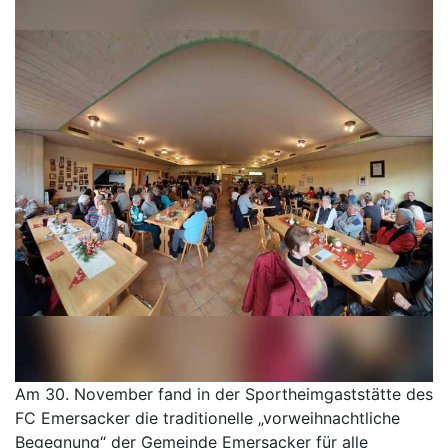
Am 30. November fand in der Sportheimgaststätte des
FC Emersacker die traditionelle „vorweihnachtliche
Begegnung“ der Gemeinde Emersacker für alle