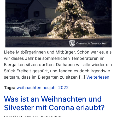
Liebe Mitbürgerinnen und Mitbürger, Schön war es, als
wir dieses Jahr bei sommerlichen Temperaturen im
Biergarten sitzen durften. Da haben wir alle wieder ein
Stück Freiheit gespürt, und fanden es doch irgendwie
seltsam, dass im Biergarten zu sitzen [...]
Weiterlesen
Tags:
weihnachten
neujahr
2022
Was ist an Weihnachten und
Silvester mit Corona erlaubt?