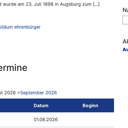
nd wurde am 23. Juli 1898 in Augsburg zum [...]
N
n
biläum
ehrenbürger
Ak
Au
ermine
st 2026 >
September 2026
Datum
Beginn
01.08.2026