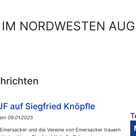
 IM NORDWESTEN AU
hrichten
 auf Siegfried Knöpfle
T
 am 09.01.2025
Emersacker und die Vereine von Emersacker trauern