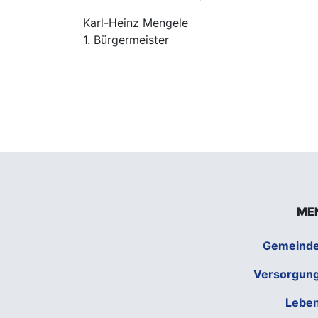
Karl-Heinz Mengele
1. Bürgermeister
ME
Gemeind
Versorgun
Lebe