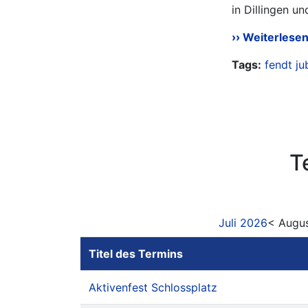
in Dillingen u
Weiterlese
Tags:
fendt
ju
T
Juli 2026
< Augu
Titel des Termins
Aktivenfest Schlossplatz