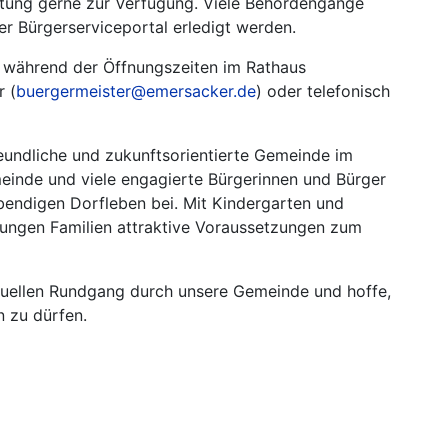
altung gerne zur Verfügung. Viele Behördengänge
r Bürgerserviceportal erledigt werden.
h während der Öffnungszeiten im Rathaus
r (
buergermeister@emersacker.de
) oder telefonisch
reundliche und zukunftsorientierte Gemeinde im
einde und viele engagierte Bürgerinnen und Bürger
bendigen Dorfleben bei. Mit Kindergarten und
ungen Familien attraktive Voraussetzungen zum
rtuellen Rundgang durch unsere Gemeinde und hoffe,
n zu dürfen.