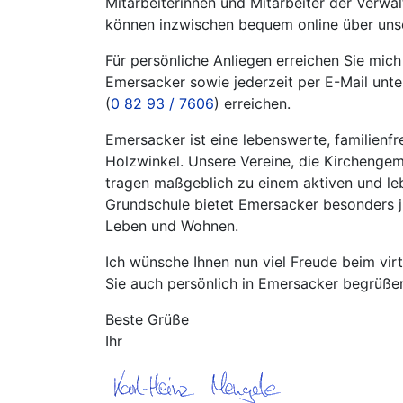
Mitarbeiterinnen und Mitarbeiter der Verw
können inzwischen bequem online über unse
Für persönliche Anliegen erreichen Sie mic
Emersacker sowie jederzeit per E-Mail unte
(
0 82 93 / 7606
) erreichen.
Emersacker ist eine lebenswerte, familienf
Holzwinkel. Unsere Vereine, die Kirchengem
tragen maßgeblich zu einem aktiven und le
Grundschule bietet Emersacker besonders j
Leben und Wohnen.
Ich wünsche Ihnen nun viel Freude beim vi
Sie auch persönlich in Emersacker begrüße
Beste Grüße
Ihr