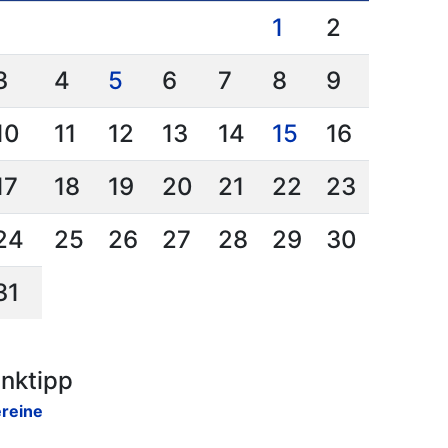
1
2
3
4
5
6
7
8
9
10
11
12
13
14
15
16
17
18
19
20
21
22
23
24
25
26
27
28
29
30
31
inktipp
reine