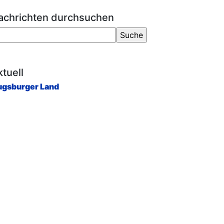
achrichten durchsuchen
tuell
gsburger Land